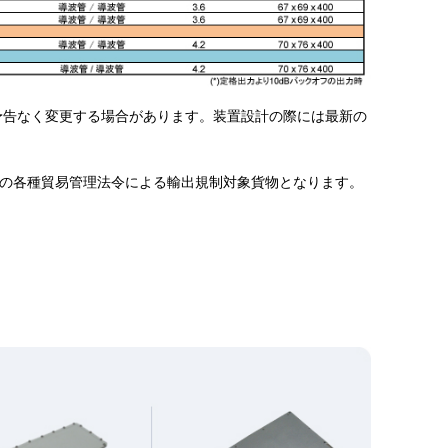
、予告なく変更する場合があります。装置設計の際には最新の
の各種貿易管理法令による輸出規制対象貨物となります。