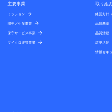
主要事業
取り組
ミッション
経営方針
開発／生産事業
品質基準
保守サービス事業
品質活動
マイクロ波管事業
環境活動
情報セキ