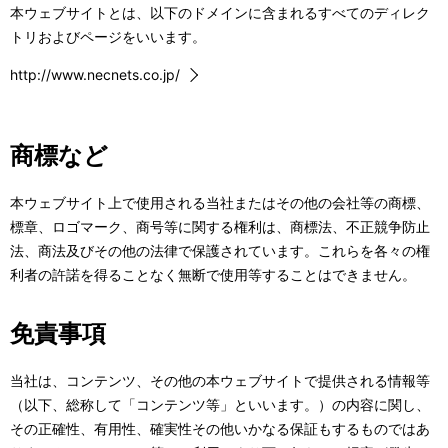
本ウェブサイトとは、以下のドメインに含まれるすべてのディレク
ー
トリおよびページをいいます。
シ
http://www.necnets.co.jp/
ョ
ン
商標など
本ウェブサイト上で使用される当社またはその他の会社等の商標、
標章、ロゴマーク、商号等に関する権利は、商標法、不正競争防止
法、商法及びその他の法律で保護されています。これらを各々の権
利者の許諾を得ることなく無断で使用等することはできません。
免責事項
当社は、コンテンツ、その他の本ウェブサイトで提供される情報等
（以下、総称して「コンテンツ等」といいます。）の内容に関し、
その正確性、有用性、確実性その他いかなる保証もするものではあ